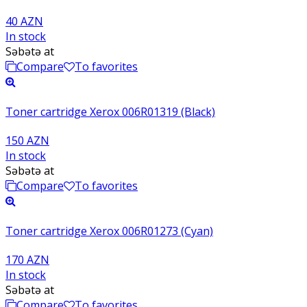
40 AZN
In stock
Səbətə at
Compare
To favorites
Toner cartridge Xerox 006R01319 (Black)
150 AZN
In stock
Səbətə at
Compare
To favorites
Toner cartridge Xerox 006R01273 (Cyan)
170 AZN
In stock
Səbətə at
Compare
To favorites