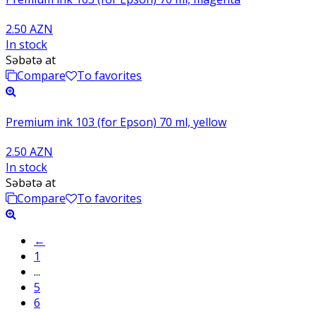
2.50 AZN
In stock
Səbətə at
Compare
To favorites
Premium ink 103 (for Epson) 70 ml, yellow
2.50 AZN
In stock
Səbətə at
Compare
To favorites
←
1
...
5
6