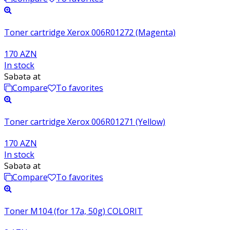
Toner cartridge Xerox 006R01272 (Magenta)
170 AZN
In stock
Səbətə at
Compare
To favorites
Toner cartridge Xerox 006R01271 (Yellow)
170 AZN
In stock
Səbətə at
Compare
To favorites
Toner M104 (for 17a, 50g) COLORIT