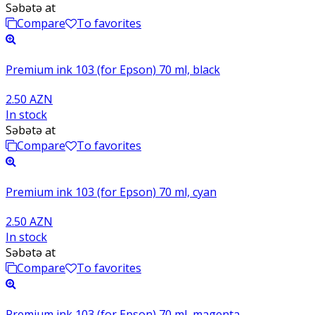
Səbətə at
Compare
To favorites
Premium ink 103 (for Epson) 70 ml, black
2.50 AZN
In stock
Səbətə at
Compare
To favorites
Premium ink 103 (for Epson) 70 ml, cyan
2.50 AZN
In stock
Səbətə at
Compare
To favorites
Premium ink 103 (for Epson) 70 ml, magenta