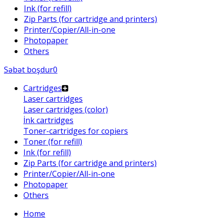
Ink (for refill)
Zip Parts (for cartridge and printers)
Printer/Copier/All-in-one
Photopaper
Others
Səbət boşdur
0
Cartridges
Laser cartridges
Laser cartridges (color)
İnk cartridges
Toner-cartridges for copiers
Toner (for refill)
Ink (for refill)
Zip Parts (for cartridge and printers)
Printer/Copier/All-in-one
Photopaper
Others
Home