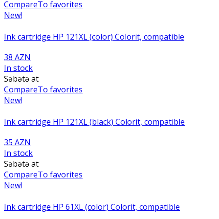
Compare
To favorites
New!
Ink cartridge HP 121XL (color) Colorit, compatible
38 AZN
In stock
Səbətə at
Compare
To favorites
New!
Ink cartridge HP 121XL (black) Colorit, compatible
35 AZN
In stock
Səbətə at
Compare
To favorites
New!
Ink cartridge HP 61XL (color) Colorit, compatible