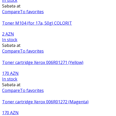
In stock
Səbətə at
Compare
To favorites
Toner M104 (for 17a, 50g) COLORIT
2 AZN
In stock
Səbətə at
Compare
To favorites
Toner cartridge Xerox 006R01271 (Yellow)
170 AZN
In stock
Səbətə at
Compare
To favorites
Toner cartridge Xerox 006R01272 (Magenta)
170 AZN