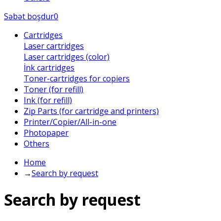
Səbət boşdur
0
Cartridges
Laser cartridges
Laser cartridges (color)
İnk cartridges
Toner-cartridges for copiers
Toner (for refill)
Ink (for refill)
Zip Parts (for cartridge and printers)
Printer/Copier/All-in-one
Photopaper
Others
Home
→
Search by request
Search by request