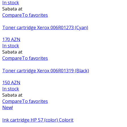
In stock
Səbətə at
Compare
To favorites
Toner cartridge Xerox 006R01273 (Cyan)
170 AZN
In stock
Səbətə at
Compare
To favorites
Toner cartridge Xerox 006R01319 (Black)
150 AZN
In stock
Səbətə at
Compare
To favorites
New!
Ink cartridge HP 57 (color) Colorit