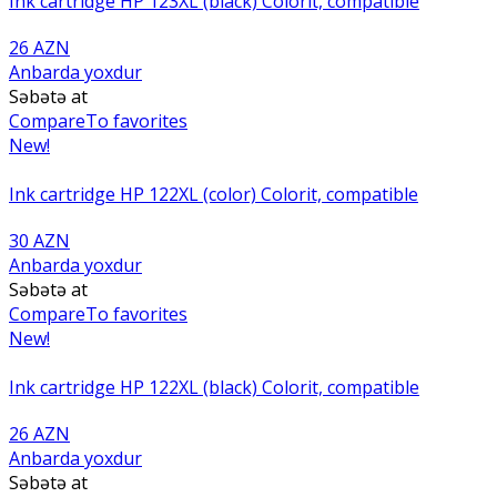
Ink cartridge HP 123XL (black) Colorit, compatible
26 AZN
Anbarda yoxdur
Səbətə at
Compare
To favorites
New!
Ink cartridge HP 122XL (color) Colorit, compatible
30 AZN
Anbarda yoxdur
Səbətə at
Compare
To favorites
New!
Ink cartridge HP 122XL (black) Colorit, compatible
26 AZN
Anbarda yoxdur
Səbətə at