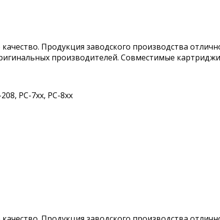
качество. Продукция заводского производства отлично
игинальных производителей. Совместимые картриджи со
-208, PC-7xx, PC-8xx
качество. Продукция заводского производства отлично