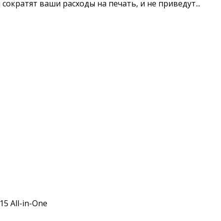
кратят ваши расходы на печать, и не приведут...
15 All-in-One