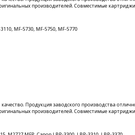
игинальных производителей. Совместимые картриджи со
-3110, MF-5730, MF-5750, MF-5770
качество. Продукция заводского производства отлично
игинальных производителей. Совместимые картриджи со
2015, M2727 MFP, Canon LBP-3300, LBP-3310, LBP-3370