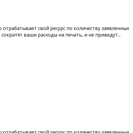
 отрабатывает свой ресурс по количеству заявленных
кратят ваши расходы на печать, и не приведут...
 отрабатывает свой ресурс по количеству заявленных