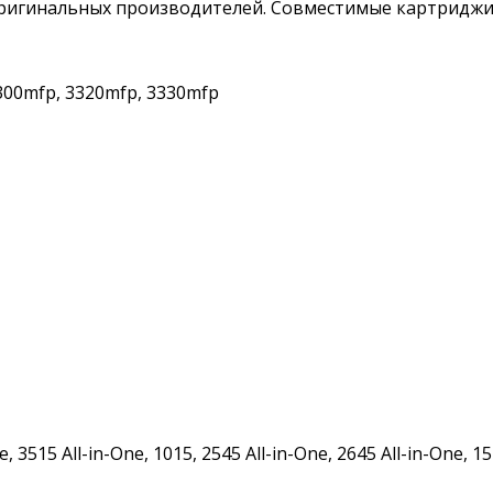
игинальных производителей. Совместимые картриджи со
3300mfp, 3320mfp, 3330mfp
 3515 All-in-One, 1015, 2545 All-in-One, 2645 All-in-One, 15