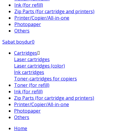
Ink (for refill)
Zip Parts (for cartridge and printers)
Printer/Copier/All-in-one
Photopaper
Others
Səbət boşdur
0
Cartridges
Laser cartridges
Laser cartridges (color)
İnk cartridges
Toner-cartridges for copiers
Toner (for refill)
Ink (for refill)
Zip Parts (for cartridge and printers)
Printer/Copier/All-in-one
Photopaper
Others
Home