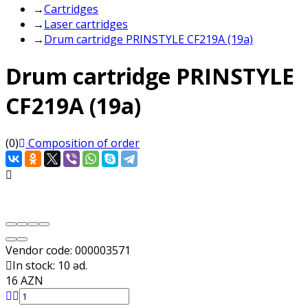
→
Cartridges
→
Laser cartridges
→
Drum cartridge PRINSTYLE CF219A (19a)
Drum cartridge PRINSTYLE
CF219A (19a)
(0)
Composition of order
Vendor code:
000003571
In stock: 10 əd.
16 AZN