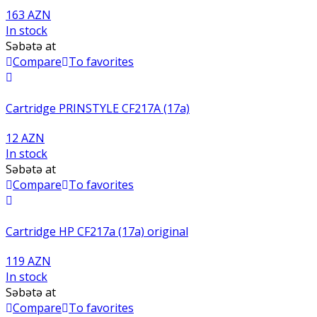
163 AZN
In stock
Səbətə at
Compare
To favorites
Cartridge PRINSTYLE CF217A (17a)
12 AZN
In stock
Səbətə at
Compare
To favorites
Cartridge HP CF217a (17a) original
119 AZN
In stock
Səbətə at
Compare
To favorites