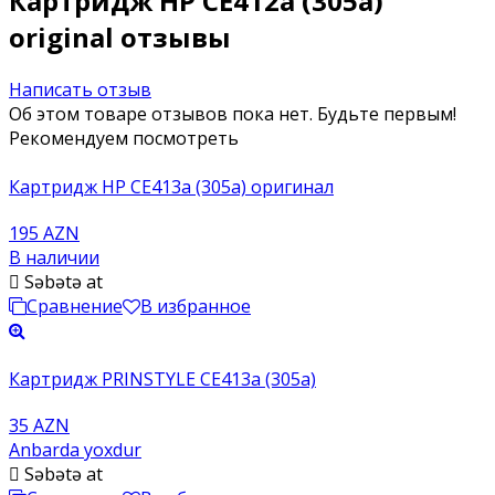
Картридж HP CE412a (305a)
original отзывы
Написать отзыв
Об этом товаре отзывов пока нет. Будьте первым!
Рекомендуем посмотреть
Картридж HP CE413a (305a) оригинал
195 AZN
В наличии
Səbətə at
Сравнение
В избранное
Картридж PRINSTYLE CE413a (305a)
35 AZN
Anbarda yoxdur
Səbətə at