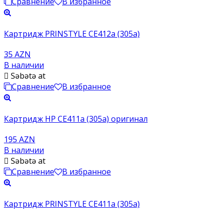
Сравнение
В избранное
Картридж PRINSTYLE CE412a (305a)
35 AZN
В наличии
Səbətə at
Сравнение
В избранное
Картридж HP CE411a (305a) оригинал
195 AZN
В наличии
Səbətə at
Сравнение
В избранное
Картридж PRINSTYLE CE411a (305a)