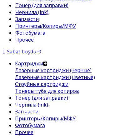
Тонер (для заправки)
Чернила (ink)
Зап.части
Принтеры/Копиры/МФУ
Фотобумага
Прочее
Səbət boşdur
0
Картриджи
Лазерные картриджи (черные)
Лазерные картриджи (цветные)
Струйные картриджи
Тонеры туба для копиров
Тонер (для заправки)
Чернила (ink)
Зап.части
Принтеры/Копиры/МФУ
Фотобумага
Прочее