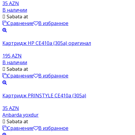
35 AZN
В наличии
Səbətə at
Сравнение
В избранное
Картридж HP CE410a (305a) оригинал
195 AZN
В наличии
Səbətə at
Сравнение
В избранное
Картридж PRINSTYLE CE410a (305a)
35 AZN
Anbarda yoxdur
Səbətə at
Сравнение
В избранное