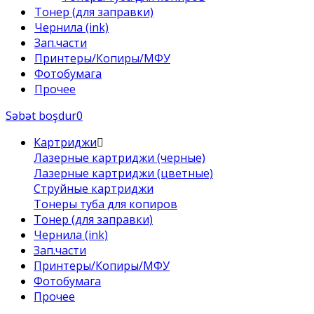
Тонер (для заправки)
Чернила (ink)
Зап.части
Принтеры/Копиры/МФУ
Фотобумага
Прочее
Səbət boşdur
0
Картриджи
Лазерные картриджи (черные)
Лазерные картриджи (цветные)
Струйные картриджи
Тонеры туба для копиров
Тонер (для заправки)
Чернила (ink)
Зап.части
Принтеры/Копиры/МФУ
Фотобумага
Прочее