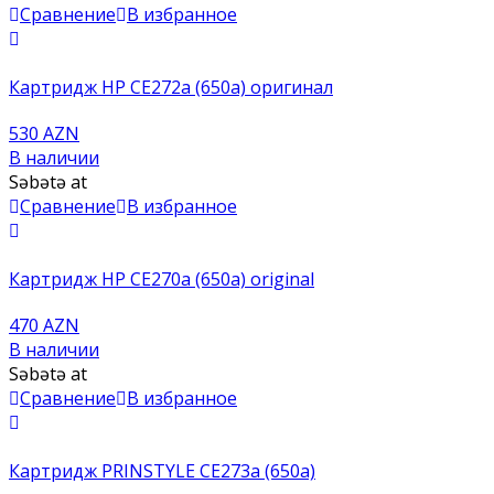
Сравнение
В избранное
Картридж HP CE272a (650a) оригинал
530 AZN
В наличии
Səbətə at
Сравнение
В избранное
Картридж HP CE270a (650a) original
470 AZN
В наличии
Səbətə at
Сравнение
В избранное
Картридж PRINSTYLE CE273a (650a)