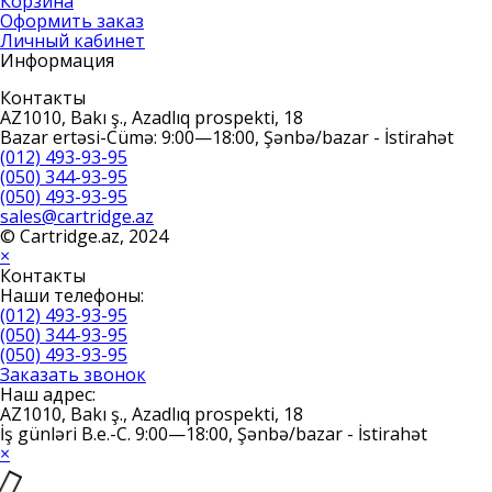
Корзина
Оформить заказ
Личный кабинет
Информация
Контакты
AZ1010, Bakı ş., Azadlıq prospekti, 18
Bazar ertəsi-Cümə: 9:00—18:00, Şənbə/bazar - İstirahət
(012) 493-93-95
(050) 344-93-95
(050) 493-93-95
sales@cartridge.az
© Cartridge.az, 2024
×
Контакты
Наши телефоны:
(012) 493-93-95
(050) 344-93-95
(050) 493-93-95
Заказать звонок
Наш адрес:
AZ1010, Bakı ş., Azadlıq prospekti, 18
İş günləri B.e.-C. 9:00—18:00, Şənbə/bazar - İstirahət
×