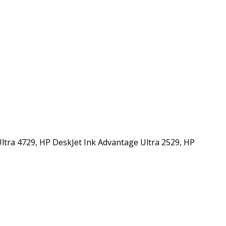
ltra 4729, HP DeskJet Ink Advantage Ultra 2529, HP