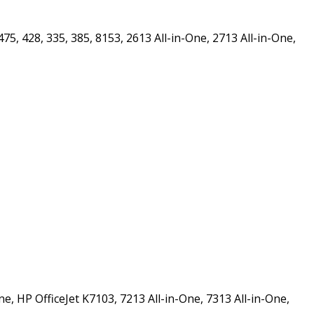
5, 428, 335, 385, 8153, 2613 All-in-One, 2713 All-in-One,
e, HP OfficeJet K7103, 7213 All-in-One, 7313 All-in-One,