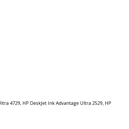
ltra 4729, HP DeskJet Ink Advantage Ultra 2529, HP