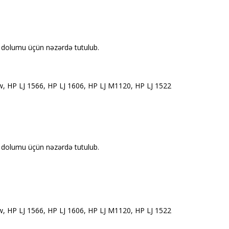
n dolumu üçün nəzərdə tutulub.
w, HP LJ 1566, HP LJ 1606, HP LJ M1120, HP LJ 1522
n dolumu üçün nəzərdə tutulub.
w, HP LJ 1566, HP LJ 1606, HP LJ M1120, HP LJ 1522