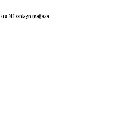
 üzrə N1 onlayn mağaza