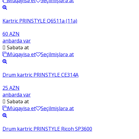
Müqayisə et
Seçilmişlərə at
Kartric PRINSTYLE Q6511a (11a)
60 AZN
anbarda var
Səbətə at
Müqayisə et
Seçilmişlərə at
Drum kartric PRINSTYLE CE314A
25 AZN
anbarda var
Səbətə at
Müqayisə et
Seçilmişlərə at
Drum kartric PRINSTYLE Ricoh SP3600