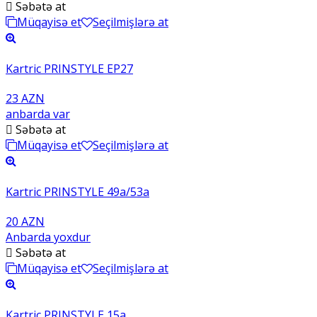
Səbətə at
Müqayisə et
Seçilmişlərə at
Kartric PRINSTYLE EP27
23 AZN
anbarda var
Səbətə at
Müqayisə et
Seçilmişlərə at
Kartric PRINSTYLE 49a/53a
20 AZN
Anbarda yoxdur
Səbətə at
Müqayisə et
Seçilmişlərə at
Kartric PRINSTYLE 15a