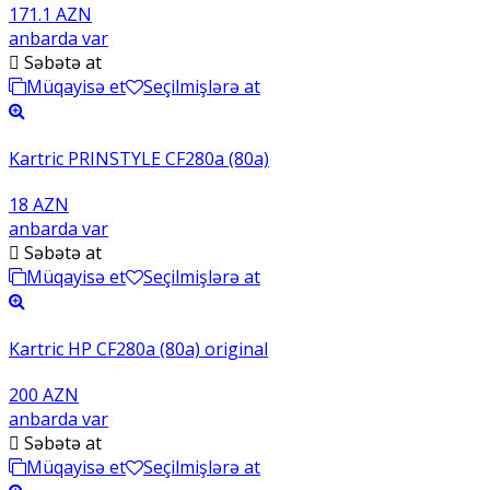
171.1 AZN
anbarda var
Səbətə at
Müqayisə et
Seçilmişlərə at
Kartric PRINSTYLE CF280a (80a)
18 AZN
anbarda var
Səbətə at
Müqayisə et
Seçilmişlərə at
Kartric HP CF280a (80a) original
200 AZN
anbarda var
Səbətə at
Müqayisə et
Seçilmişlərə at