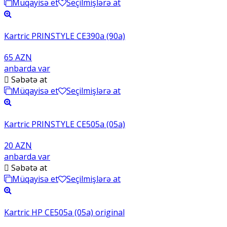
Müqayisə et
Seçilmişlərə at
Kartric PRINSTYLE CE390a (90a)
65 AZN
anbarda var
Səbətə at
Müqayisə et
Seçilmişlərə at
Kartric PRINSTYLE CE505a (05a)
20 AZN
anbarda var
Səbətə at
Müqayisə et
Seçilmişlərə at
Kartric HP CE505a (05a) original