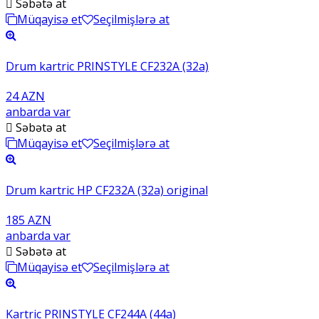
Səbətə at
Müqayisə et
Seçilmişlərə at
Drum kartric PRINSTYLE CF232A (32a)
24 AZN
anbarda var
Səbətə at
Müqayisə et
Seçilmişlərə at
Drum kartric HP CF232A (32a) original
185 AZN
anbarda var
Səbətə at
Müqayisə et
Seçilmişlərə at
Kartric PRINSTYLE CF244A (44a)