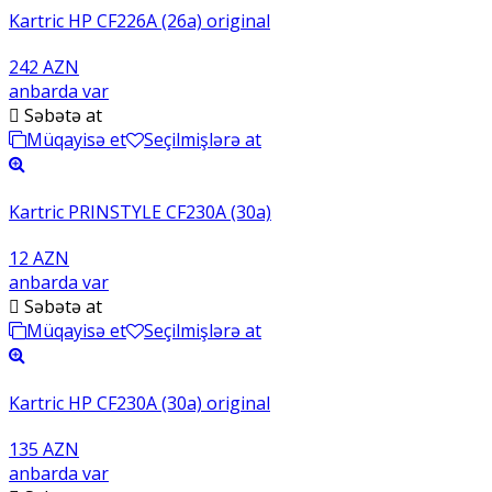
Kartric HP CF226A (26a) original
242 AZN
anbarda var
Səbətə at
Müqayisə et
Seçilmişlərə at
Kartric PRINSTYLE CF230A (30a)
12 AZN
anbarda var
Səbətə at
Müqayisə et
Seçilmişlərə at
Kartric HP CF230A (30a) original
135 AZN
anbarda var