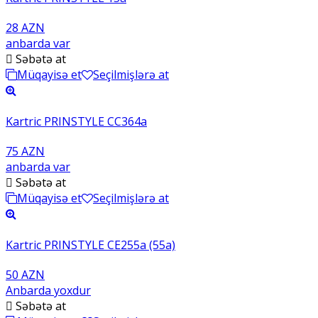
28 AZN
anbarda var
Səbətə at
Müqayisə et
Seçilmişlərə at
Kartric PRINSTYLE CC364a
75 AZN
anbarda var
Səbətə at
Müqayisə et
Seçilmişlərə at
Kartric PRINSTYLE CE255a (55a)
50 AZN
Anbarda yoxdur
Səbətə at