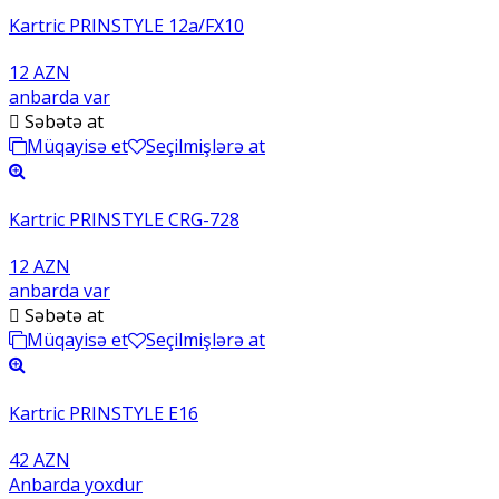
Kartric PRINSTYLE 12a/FX10
12 AZN
anbarda var
Səbətə at
Müqayisə et
Seçilmişlərə at
Kartric PRINSTYLE CRG-728
12 AZN
anbarda var
Səbətə at
Müqayisə et
Seçilmişlərə at
Kartric PRINSTYLE E16
42 AZN
Anbarda yoxdur