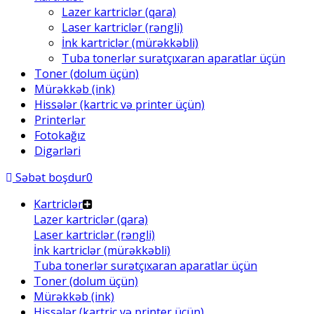
Lazer kartriclər (qara)
Laser kartriclər (rəngli)
İnk kartriclər (mürəkkəbli)
Tuba tonerlər surətçıxaran aparatlar üçün
Toner (dolum üçün)
Mürəkkəb (ink)
Hissələr (kartric və printer üçün)
Printerlər
Fotokağız
Digərləri
Səbət boşdur
0
Kartriclər
Lazer kartriclər (qara)
Laser kartriclər (rəngli)
İnk kartriclər (mürəkkəbli)
Tuba tonerlər surətçıxaran aparatlar üçün
Toner (dolum üçün)
Mürəkkəb (ink)
Hissələr (kartric və printer üçün)