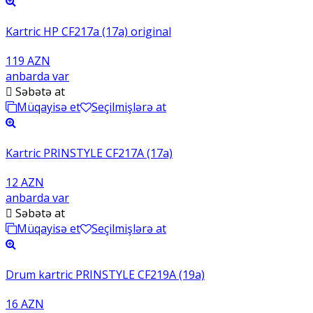
Kartric HP CF217a (17a) original
119 AZN
anbarda var
Səbətə at
Müqayisə et
Seçilmişlərə at
Kartric PRINSTYLE CF217A (17a)
12 AZN
anbarda var
Səbətə at
Müqayisə et
Seçilmişlərə at
Drum kartric PRINSTYLE CF219A (19a)
16 AZN