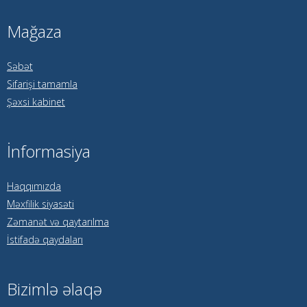
Mağaza
Səbət
Sifarişi tamamla
Şəxsi kabinet
İnformasiya
Haqqımızda
Məxfilik siyasəti
Zəmanət və qaytarılma
İstifadə qaydaları
Bizimlə əlaqə